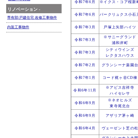
令和7年6月
※イクス・コア桜新
リノベーション -
令和7年6月
パークリュクス小石
専有部/戸建住宅 改修工事物件
内装工事物件
令和7年3月
戸塚上矢部ハイツ
※サニーグランド
令和7年3月
浦和岸町
シティウインズ
令和7年3月
レクタスハウス
令和7年2月
グランシーナ薬園
令和7年1月
コード梶ヶ谷CD棟
※アピス吉祥寺
令和6年11月
ハイセレサ
※ネオヒルズ
令和6年9月
東寺尾北台
令和6年9月
アザリア茅ヶ崎
令和6年4月
ヴェーゼント芝の