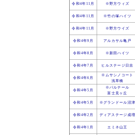
令和4年11月
※野方ウィズ
令和4年11月
※竹の塚ハイツ
令和4年11月
※野方ウイズ
令和4年9月
アルカサル亀戸
令和4年8月
※新田ハイツ
令和4年7月
ヒルステージ日吉
※ムサシノコート
令和4年6月
浅草橋
※パルテール
令和4年5月
富士見ヶ丘
令和4年5月
※グランドール沼
令和4年2月
ディアステージ成
令和4年1月
エミネ山王