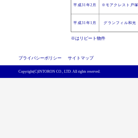
平成31年2月
※モアクレスト戸
平成31年1月
グランフィル和光
※はリピート物件
プライバシーポリシー
サイトマップ
Copyright(C)INTORON CO., LTD. All rights reserved.