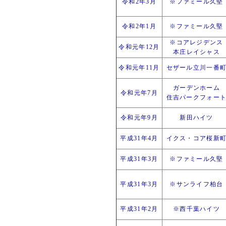
令和2年3月
※ファミール久堅
令和2年1月
※ファミール久堅
※コアレジデンス
令和元年12月
本庄レイシャス
令和元年11月
セザール立川一番
ガーデンホーム
令和元年7月
住吉パークフォー
令和元年9月
新田ハイツ
平成31年4月
イクス・コア桜新
平成31年3月
※ファミール久堅
平成31年3月
※サンライフ柏台
平成31年2月
※西千葉ハイツ